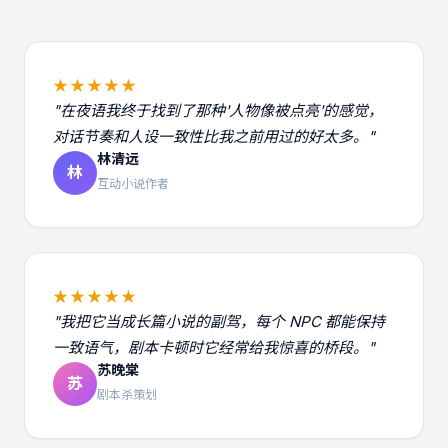
★★★★★
"在夜语我终于找到了那种'人物像被点亮'的感觉，
对话节奏和人设一致性比我之前用过的好太多。"
林清远
林
互动小说作者
★★★★★
"我把它当成长篇小说的副驾，每个 NPC 都能保持
一致语气，剧本卡顿时它经常给我惊喜的桥段。"
苏晚棠
苏
剧本杀策划