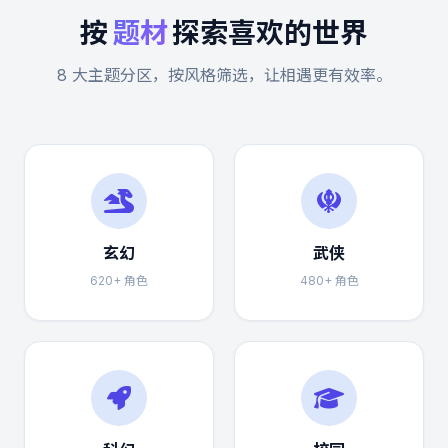
按
题材
探索喜欢的世界
8 大主题分区，按风格筛选，让相遇更有效率。
玄幻
武侠
620+ 角色
480+ 角色