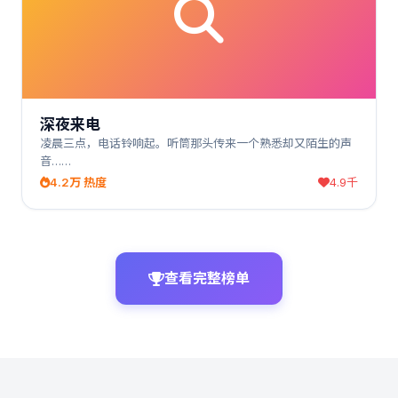
深夜来电
凌晨三点，电话铃响起。听筒那头传来一个熟悉却又陌生的声
音……
4.2万 热度
4.9千
查看完整榜单