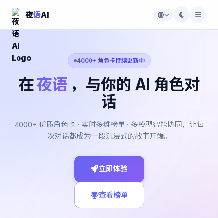
夜
语
AI
4000+ 角色卡持续更新中
在
夜语
，与你的 AI 角色对
话
4000+ 优质角色卡 · 实时多维榜单 · 多模型智能协同，让每
次对话都成为一段沉浸式的故事开端。
立即体验
查看榜单