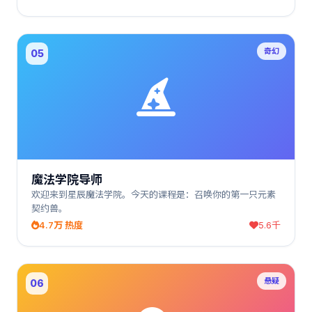
奇幻
05
魔法学院导师
欢迎来到星辰魔法学院。今天的课程是：召唤你的第一只元素
契约兽。
4.7万 热度
5.6千
悬疑
06