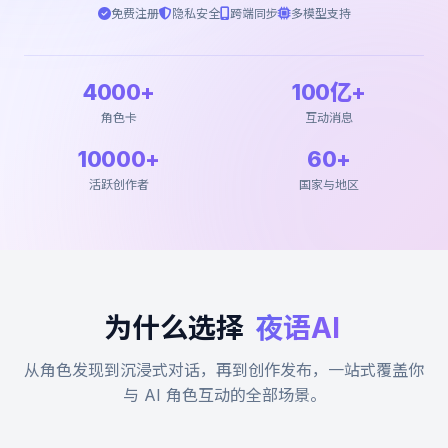
免费注册
隐私安全
跨端同步
多模型支持
4000+
100亿+
角色卡
互动消息
10000+
60+
活跃创作者
国家与地区
为什么选择
夜语AI
从角色发现到沉浸式对话，再到创作发布，一站式覆盖你
与 AI 角色互动的全部场景。