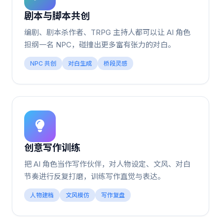
剧本与脚本共创
编剧、剧本杀作者、TRPG 主持人都可以让 AI 角色
担纲一名 NPC，碰撞出更多富有张力的对白。
NPC 共创
对白生成
桥段灵感
创意写作训练
把 AI 角色当作写作伙伴，对人物设定、文风、对白
节奏进行反复打磨，训练写作直觉与表达。
人物建档
文风模仿
写作复盘