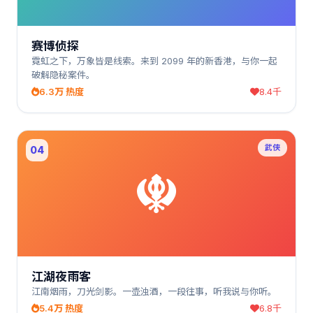
赛博侦探
霓虹之下，万象皆是线索。来到 2099 年的新香港，与你一起
破解隐秘案件。
6.3万 热度
8.4千
武侠
04
江湖夜雨客
江南烟雨，刀光剑影。一壶浊酒，一段往事，听我说与你听。
5.4万 热度
6.8千